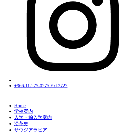
+966-11-275-0275 Ext.2727
Home
学校案内
入学・編入学案内
沿革史
サウジアラビア