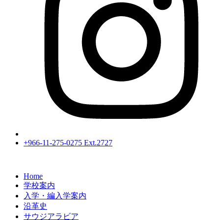
+966-11-275-0275 Ext.2727
Home
学校案内
入学・編入学案内
沿革史
サウジアラビア