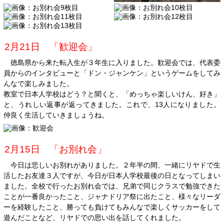
2月21日 「歓迎会」
徳島県から来た転入生が３年生に入りました。歓迎会では、代表委
員からのインタビューと「ドン・ジャンケン」というゲームをしてみ
んなで楽しみました。
教室で日本人学校はどう？と聞くと、「めっちゃ楽しいけん、好き」
と、うれしい返事が返ってきました。これで、13人になりました。
仲良く生活していきましょうね。
2月15日 「お別れ会」
今日は悲しいお別れがありました。２年半の間、一緒にリヤドで生
活したお友達３人ですが、今日が日本人学校最後の日となってしまい
ました。全校で行ったお別れ会では、兄弟で同じクラスで勉強できた
ことが一番良かったこと、ジャナドリア祭に出たこと、様々なリーダ
ーを経験したこと、勝っても負けてもみんなで楽しくサッカーをして
遊んだことなど、リヤドでの思い出を話してくれました。