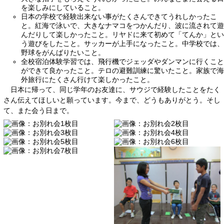
を楽しみにしていること。
日本の学校で経験出来ない事がたくさんできてうれしかったこ
と。紅海で泳いで、大きなナマコをつかんだり、波に流されて遊
んだりして楽しかったこと。リヤドに来て初めて「てんか」とい
う遊びをしたこと。サッカーが上手になったこと。中学校では、
野球をがんばりたいこと。
全校宿泊体験学習では、飛行機でジェッダやダンマンに行くこと
ができて良かったこと。テロの避難訓練に驚いたこと。家族で海
外旅行にたくさん行けて楽しかったこと。
日本に帰って、同じ学年のお友達に、サウジで経験したことをたく
さん伝えてほしいと願っています。今まで、どうもありがとう。そし
て、また会う日まで。