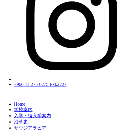
+966-11-275-0275 Ext.2727
Home
学校案内
入学・編入学案内
沿革史
サウジアラビア